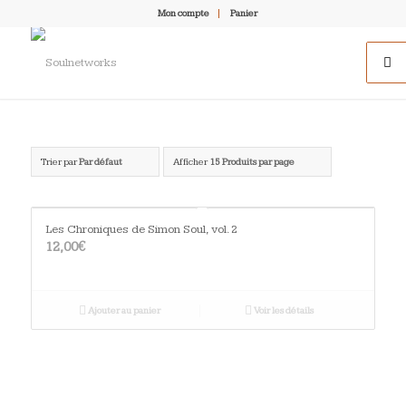
Mon compte
Panier
Trier par
Par défaut
Afficher
15 Produits par page
Les Chroniques de Simon Soul, vol. 2
12,00
€
Ajouter au panier
Voir les détails