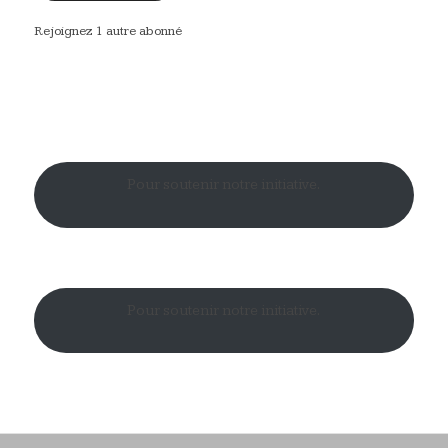
Rejoignez 1 autre abonné
Pour soutenir notre initiative.
Pour soutenir notre initiative.