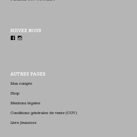
SUIVEZ NOUS
AUTRES PAGES
Mon compte
Shop
Mentions légales
Conditions générales de vente (CGV)
Livre Jeunesse