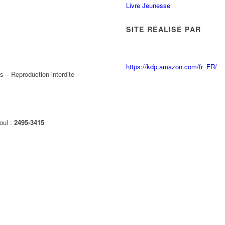
Livre Jeunesse
SITE RÉALISÉ PAR
https://kdp.amazon.com/fr_FR/
 – Reproduction interdite
oul :
2495-3415