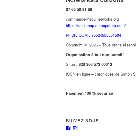
07 68 50 91 69
commande@soulnetworks.org
https://soulshop.sumupstore.com/
N° DILICOM : 30524555551504
Copyright © 2026 – Tous droits réservés
Organisation à but non lucratif
Siren :
820 366 573 00013
ISSN en ligne – chroniques de Simon S
Paiement 100 % sécurisé
SUIVEZ NOUS