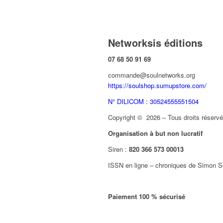
Networksis éditions
07 68 50 91 69
commande@soulnetworks.org
https://soulshop.sumupstore.com/
N° DILICOM : 30524555551504
Copyright © 2026 – Tous droits réservés
Organisation à but non lucratif
Siren :
820 366 573 00013
ISSN en ligne – chroniques de Simon S
Paiement 100 % sécurisé