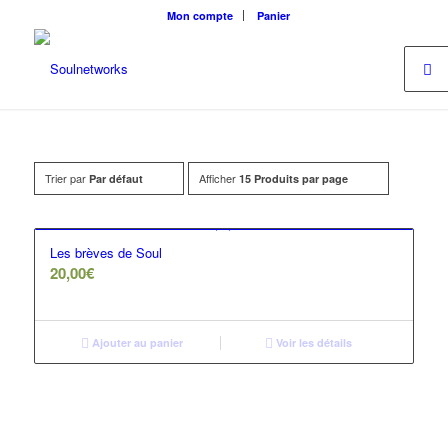
Mon compte
Panier
Trier par
Afficher
Par défaut
15 Produits par page
Les brèves de Soul
20,00
€
Ajouter au panier
Voir les détails