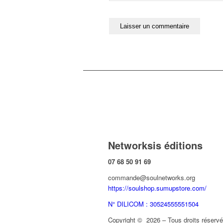
Networksis éditions
07 68 50 91 69
commande@soulnetworks.org
https://soulshop.sumupstore.com/
N° DILICOM : 30524555551504
Copyright © 2026 – Tous droits réservés