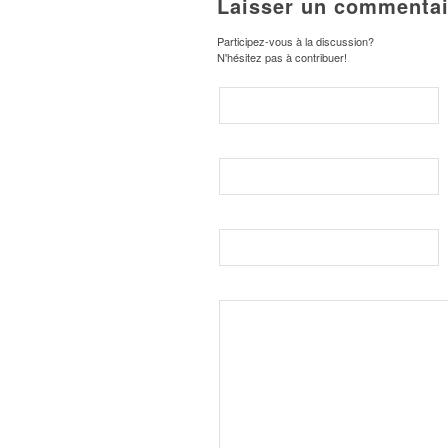
Laisser un commentai
Participez-vous à la discussion?
N'hésitez pas à contribuer!