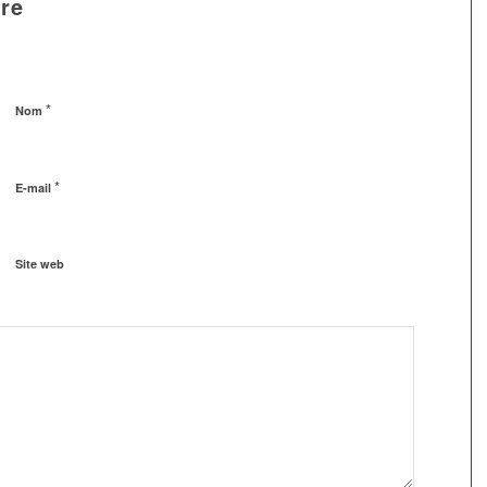
re
*
Nom
*
E-mail
Site web