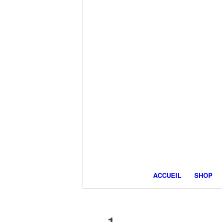
ACCUEIL
SHOP
1