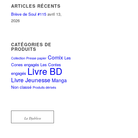
ARTICLES RÉCENTS
Brève de Soul #115
avril 13,
2026
CATÉGORIES DE
PRODUITS
Comix
Les
Collection Presse papier
Cones engagés
Les Contes
Livre BD
engagés
Livre Jeunesse
Manga
Non classé
Produits dérivés
La Djabless