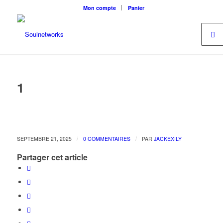
Mon compte
Panier
1
/
/
SEPTEMBRE 21, 2025
0 COMMENTAIRES
PAR
JACKEXILY
Partager cet article