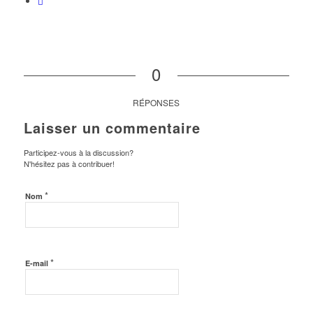
0
RÉPONSES
Laisser un commentaire
Participez-vous à la discussion?
N'hésitez pas à contribuer!
*
Nom
*
E-mail