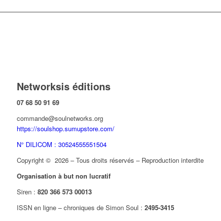
Networksis éditions
07 68 50 91 69
commande@soulnetworks.org
https://soulshop.sumupstore.com/
N° DILICOM : 30524555551504
Copyright © 2026 – Tous droits réservés – Reproduction interdite
Organisation à but non lucratif
Siren :
820 366 573 00013
ISSN en ligne – chroniques de Simon Soul :
2495-3415