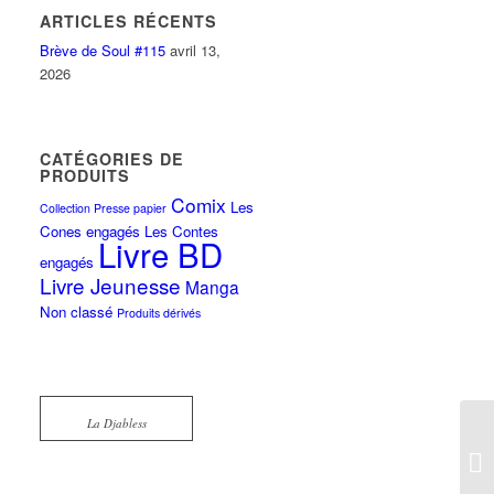
ARTICLES RÉCENTS
Brève de Soul #115
avril 13,
2026
CATÉGORIES DE
PRODUITS
Comix
Les
Collection Presse papier
Cones engagés
Les Contes
Livre BD
engagés
Livre Jeunesse
Manga
Non classé
Produits dérivés
La Djabless