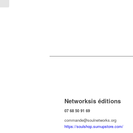
Networksis éditions
07 68 50 91 69
commande@soulnetworks.org
https://soulshop.sumupstore.com/