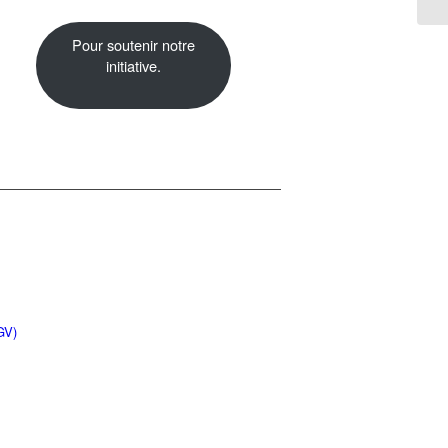
Pour soutenir notre
initiative.
GV)