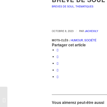
BREVES DE SOUL
,
THEMATIQUES
/
OCTOBRE 8, 2023
PAR
JACKEXILY
MOTS-CLÉS :
HUMOUR
,
SOCIÉTÉ
Partager cet article
Brève de Soul #88
Vous aimerez peut-être aussi