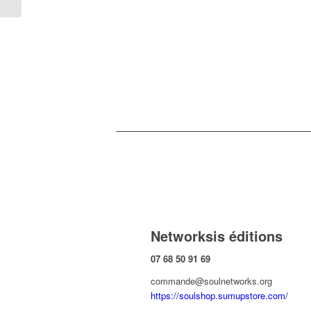
Networksis éditions
07 68 50 91 69
commande@soulnetworks.org
https://soulshop.sumupstore.com/