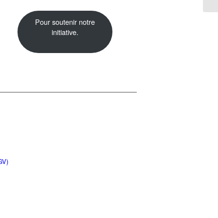
Pour soutenir notre
initiative.
GV)