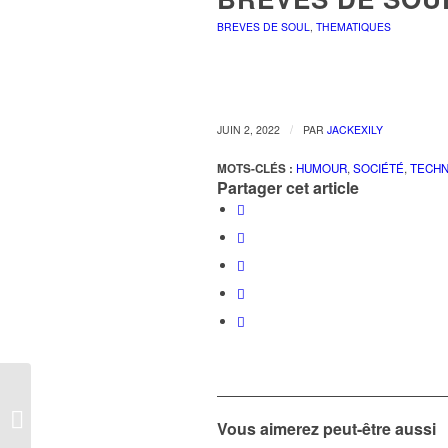
BREVES DE SOUL
,
THEMATIQUES
/
JUIN 2, 2022
PAR
JACKEXILY
MOTS-CLÉS :
HUMOUR
,
SOCIÉTÉ
,
TECH
Partager cet article
Brèves de Soul #75
Vous aimerez peut-être aussi