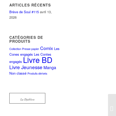
ARTICLES RÉCENTS
Brève de Soul #115
avril 13,
2026
CATÉGORIES DE
PRODUITS
Comix
Les
Collection Presse papier
Cones engagés
Les Contes
Livre BD
engagés
Livre Jeunesse
Manga
Non classé
Produits dérivés
La Djabless