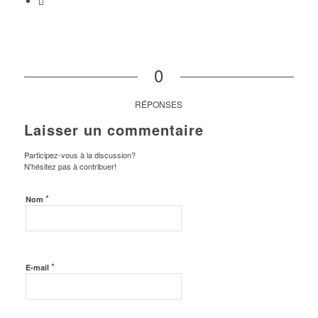
0
RÉPONSES
Laisser un commentaire
Participez-vous à la discussion?
N'hésitez pas à contribuer!
*
Nom
*
E-mail