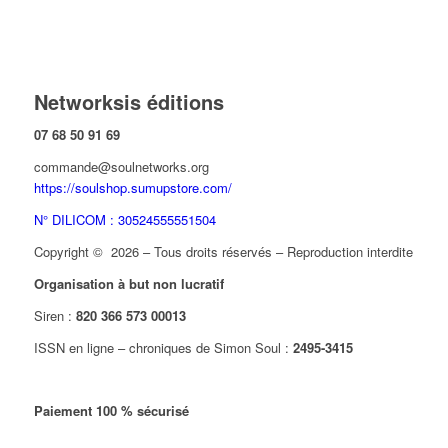
Networksis éditions
07 68 50 91 69
commande@soulnetworks.org
https://soulshop.sumupstore.com/
N° DILICOM : 30524555551504
Copyright © 2026 – Tous droits réservés – Reproduction interdite
Organisation à but non lucratif
Siren :
820 366 573 00013
ISSN en ligne – chroniques de Simon Soul :
2495-3415
Paiement 100 % sécurisé