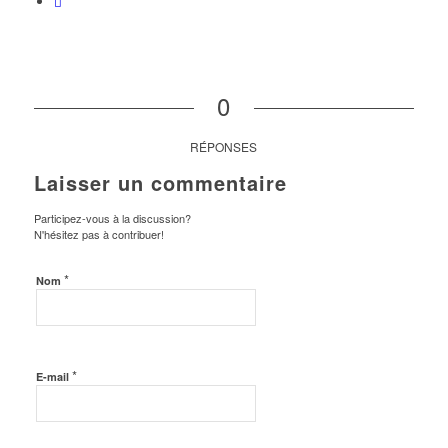
0
RÉPONSES
Laisser un commentaire
Participez-vous à la discussion?
N'hésitez pas à contribuer!
*
Nom
*
E-mail