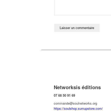
Networksis éditions
07 68 50 91 69
commande@soulnetworks.org
https://soulshop.sumupstore.com/