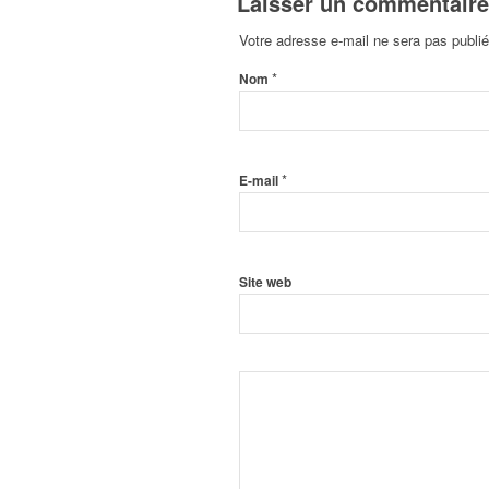
Laisser un commentaire
Votre adresse e-mail ne sera pas publié
*
Nom
*
E-mail
Site web