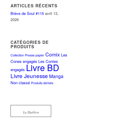
ARTICLES RÉCENTS
Brève de Soul #115
avril 13,
2026
CATÉGORIES DE
PRODUITS
Comix
Les
Collection Presse papier
Cones engagés
Les Contes
Livre BD
engagés
Livre Jeunesse
Manga
Non classé
Produits dérivés
La Djabless