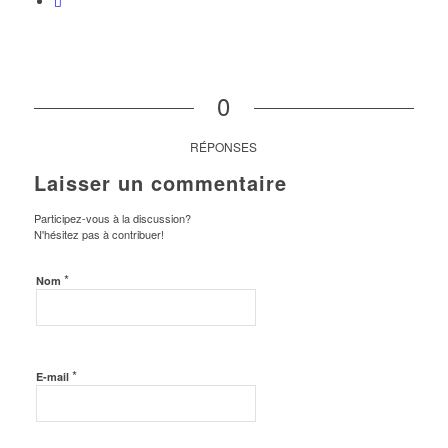
0
RÉPONSES
Laisser un commentaire
Participez-vous à la discussion?
N'hésitez pas à contribuer!
*
Nom
*
E-mail