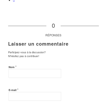
0
RÉPONSES
Laisser un commentaire
Participez-vous à la discussion?
N'hésitez pas à contribuer!
*
Nom
*
E-mail