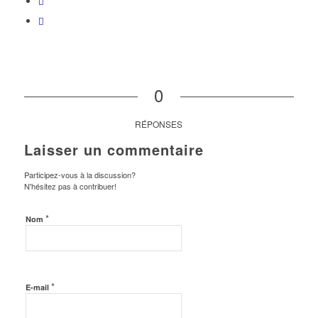
0
RÉPONSES
Laisser un commentaire
Participez-vous à la discussion?
N'hésitez pas à contribuer!
*
Nom
*
E-mail