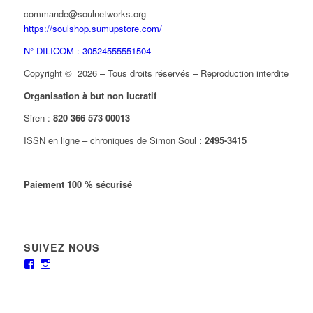
commande@soulnetworks.org
https://soulshop.sumupstore.com/
N° DILICOM : 30524555551504
Copyright © 2026 – Tous droits réservés – Reproduction interdite
Organisation à but non lucratif
Siren :
820 366 573 00013
ISSN en ligne – chroniques de Simon Soul :
2495-3415
Paiement 100 % sécurisé
SUIVEZ NOUS