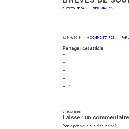
BREVES DE SOUL
,
THEMATIQUES
/
/
JUIN 8, 2019
0 COMMENTAIRES
PAR
Partager cet article
0
réponses
Laisser un commentaire
Participez-vous à la discussion?