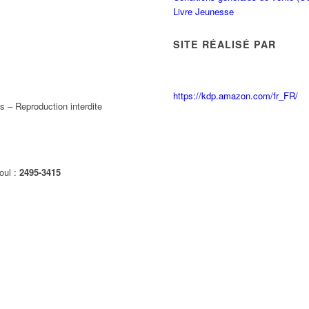
Livre Jeunesse
SITE RÉALISÉ PAR
https://kdp.amazon.com/fr_FR/
 – Reproduction interdite
oul :
2495-3415