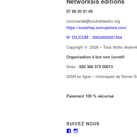
Networksis éditions
07 68 50 91 69
commande@soulnetworks.org
https://soulshop.sumupstore.com/
N° DILICOM : 30524555551504
Copyright © 2026 – Tous droits réservés
Organisation à but non lucratif
Siren :
820 366 573 00013
ISSN en ligne – chroniques de Simon S
Paiement 100 % sécurisé
SUIVEZ NOUS