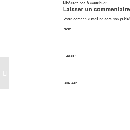
N'hésitez pas à contribuer!
Laisser un commentaire
Votre adresse e-mail ne sera pas publié
*
Nom
*
E-mail
Brèves de Soul #12
Site web