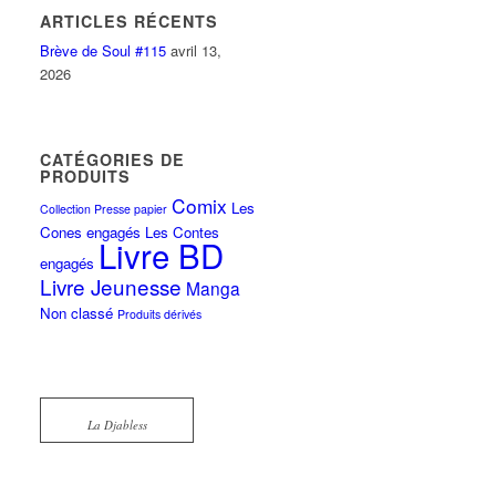
ARTICLES RÉCENTS
Brève de Soul #115
avril 13,
2026
CATÉGORIES DE
PRODUITS
Comix
Les
Collection Presse papier
Cones engagés
Les Contes
Livre BD
engagés
Livre Jeunesse
Manga
Non classé
Produits dérivés
La Djabless