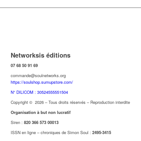
Networksis éditions
07 68 50 91 69
commande@soulnetworks.org
https://soulshop.sumupstore.com/
N° DILICOM : 30524555551504
Copyright © 2026 – Tous droits réservés – Reproduction interdite
Organisation à but non lucratif
Siren :
820 366 573 00013
ISSN en ligne – chroniques de Simon Soul :
2495-3415