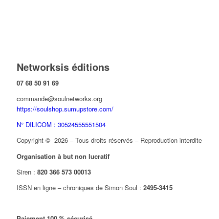
Networksis éditions
07 68 50 91 69
commande@soulnetworks.org
https://soulshop.sumupstore.com/
N° DILICOM : 30524555551504
Copyright © 2026 – Tous droits réservés – Reproduction interdite
Organisation à but non lucratif
Siren :
820 366 573 00013
ISSN en ligne – chroniques de Simon Soul :
2495-3415
Paiement 100 % sécurisé