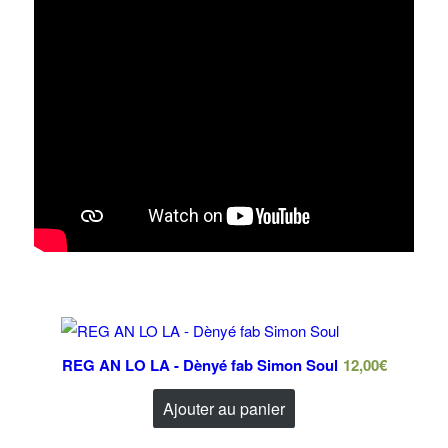
REG AN LO LA - Dènyé fab Simon Soul
12,00
€
Ajouter au panier