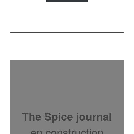
The Spice journal
en constructio
n